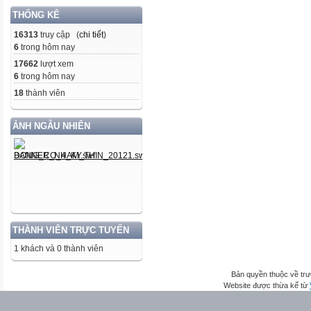
THỐNG KÊ
16313
truy cập (
chi tiết
)
6
trong hôm nay
17662
lượt xem
6
trong hôm nay
18
thành viên
ẢNH NGẪU NHIÊN
THÀNH VIÊN TRỰC TUYẾN
1 khách và 0 thành viên
Bản quyền thuộc về trư
Website được thừa kế từ