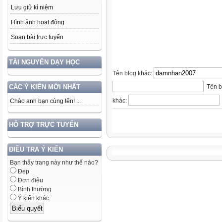
Lưu giữ kỉ niệm
Hình ảnh hoạt động
Soạn bài trực tuyến
TÀI NGUYÊN DẠY HỌC
Tên blog khác:
Tên b
CÁC Ý KIẾN MỚI NHẤT
khác:
Chào anh bạn cùng tên! ...
HỖ TRỢ TRỰC TUYẾN
ĐIỀU TRA Ý KIẾN
Bạn thấy trang này như thế nào?
Đẹp
Đơn điệu
Bình thường
Ý kiến khác