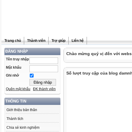
Trang chủ
Thành viên
Trợ giúp
Liên hệ
ĐĂNG NHẬP
Chào mừng quý vị đến với websit
Tên truy nhập
Mật khẩu
Số lượt truy cập của blog damn
Ghi nhớ
Quên mật khẩu
ĐK thành viên
THÔNG TIN
Giới thiệu bản thân
Thành tích
Chia sẻ kinh nghiệm