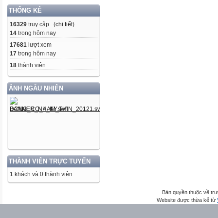
THỐNG KÊ
16329
truy cập (
chi tiết
)
14
trong hôm nay
17681
lượt xem
17
trong hôm nay
18
thành viên
ẢNH NGẪU NHIÊN
THÀNH VIÊN TRỰC TUYẾN
1 khách và 0 thành viên
Bản quyền thuộc về trư
Website được thừa kế từ