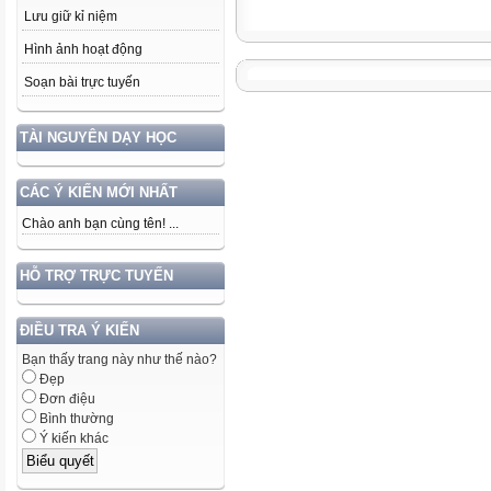
Lưu giữ kỉ niệm
Hình ảnh hoạt động
Soạn bài trực tuyến
TÀI NGUYÊN DẠY HỌC
CÁC Ý KIẾN MỚI NHẤT
Chào anh bạn cùng tên! ...
HỖ TRỢ TRỰC TUYẾN
ĐIỀU TRA Ý KIẾN
Bạn thấy trang này như thế nào?
Đẹp
Đơn điệu
Bình thường
Ý kiến khác