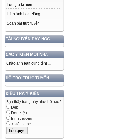
Lưu giữ kỉ niệm
Hình ảnh hoạt động
Soạn bài trực tuyến
TÀI NGUYÊN DẠY HỌC
CÁC Ý KIẾN MỚI NHẤT
Chào anh bạn cùng tên! ...
HỖ TRỢ TRỰC TUYẾN
ĐIỀU TRA Ý KIẾN
Bạn thấy trang này như thế nào?
Đẹp
Đơn điệu
Bình thường
Ý kiến khác