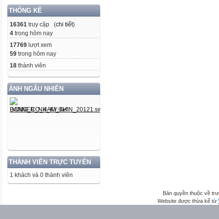
THỐNG KÊ
16361
truy cập (
chi tiết
)
4
trong hôm nay
17769
lượt xem
59
trong hôm nay
18
thành viên
ẢNH NGẪU NHIÊN
THÀNH VIÊN TRỰC TUYẾN
1 khách và 0 thành viên
Bản quyền thuộc về trư
Website được thừa kế từ