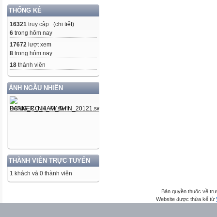
THỐNG KÊ
16321
truy cập (
chi tiết
)
6
trong hôm nay
17672
lượt xem
8
trong hôm nay
18
thành viên
ẢNH NGẪU NHIÊN
THÀNH VIÊN TRỰC TUYẾN
1 khách và 0 thành viên
Bản quyền thuộc về trư
Website được thừa kế từ