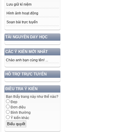
Lưu giữ kỉ niệm
Hình ảnh hoạt động
Soạn bài trực tuyến
TÀI NGUYÊN DẠY HỌC
CÁC Ý KIẾN MỚI NHẤT
Chào anh bạn cùng tên! ...
HỖ TRỢ TRỰC TUYẾN
ĐIỀU TRA Ý KIẾN
Bạn thấy trang này như thế nào?
Đẹp
Đơn điệu
Bình thường
Ý kiến khác