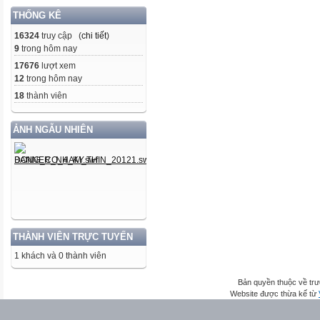
THỐNG KÊ
16324
truy cập (
chi tiết
)
9
trong hôm nay
17676
lượt xem
12
trong hôm nay
18
thành viên
ẢNH NGẪU NHIÊN
THÀNH VIÊN TRỰC TUYẾN
1 khách và 0 thành viên
Bản quyền thuộc về trư
Website được thừa kế từ