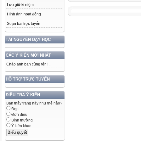
Lưu giữ kỉ niệm
Hình ảnh hoạt động
Soạn bài trực tuyến
TÀI NGUYÊN DẠY HỌC
CÁC Ý KIẾN MỚI NHẤT
Chào anh bạn cùng tên! ...
HỖ TRỢ TRỰC TUYẾN
ĐIỀU TRA Ý KIẾN
Bạn thấy trang này như thế nào?
Đẹp
Đơn điệu
Bình thường
Ý kiến khác