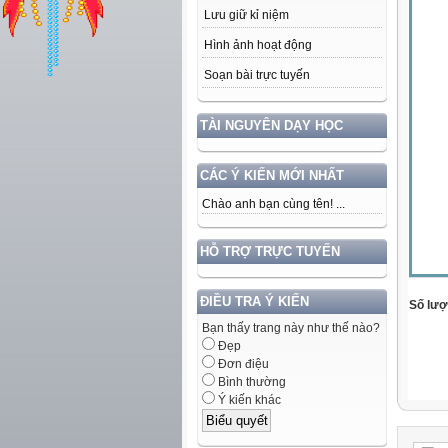
Lưu giữ kỉ niệm
Hình ảnh hoạt động
Soạn bài trực tuyến
TÀI NGUYÊN DẠY HỌC
CÁC Ý KIẾN MỚI NHẤT
Chào anh bạn cùng tên! ...
HỖ TRỢ TRỰC TUYẾN
ĐIỀU TRA Ý KIẾN
Số lượt
Bạn thấy trang này như thế nào?
Đẹp
Đơn điệu
Bình thường
Ý kiến khác