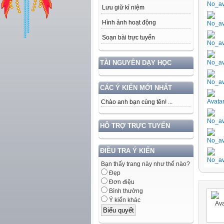
Lưu giữ kỉ niệm
Hình ảnh hoạt động
Soạn bài trực tuyến
TÀI NGUYÊN DẠY HỌC
CÁC Ý KIẾN MỚI NHẤT
Chào anh bạn cùng tên! ...
HỖ TRỢ TRỰC TUYẾN
ĐIỀU TRA Ý KIẾN
Bạn thấy trang này như thế nào?
Đẹp
Đơn điệu
Bình thường
Ý kiến khác