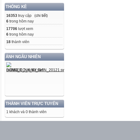
THỐNG KÊ
16353
truy cập (
chi tiết
)
6
trong hôm nay
17706
lượt xem
6
trong hôm nay
18
thành viên
ẢNH NGẪU NHIÊN
THÀNH VIÊN TRỰC TUYẾN
1 khách và 0 thành viên