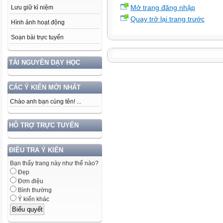
Mở trang đăng nhập
Lưu giữ kỉ niệm
Quay trở lại trang trước
Hình ảnh hoạt động
Soạn bài trực tuyến
TÀI NGUYÊN DẠY HỌC
CÁC Ý KIẾN MỚI NHẤT
Chào anh bạn cùng tên! ...
HỖ TRỢ TRỰC TUYẾN
ĐIỀU TRA Ý KIẾN
Bạn thấy trang này như thế nào?
Đẹp
Đơn điệu
Bình thường
Ý kiến khác