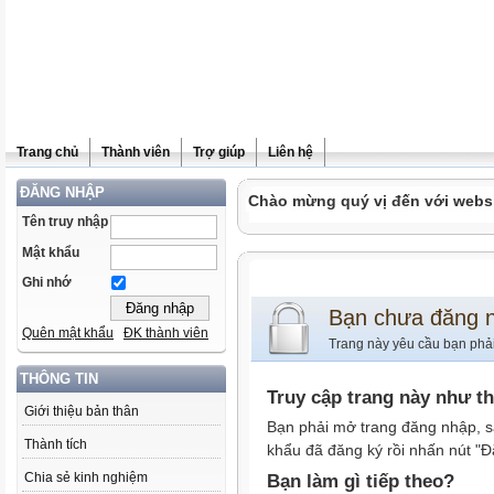
Trang chủ
Thành viên
Trợ giúp
Liên hệ
ĐĂNG NHẬP
Chào mừng quý vị đến với websit
Tên truy nhập
Mật khẩu
Ghi nhớ
Bạn chưa đăng 
Quên mật khẩu
ĐK thành viên
Trang này yêu cầu bạn phả
THÔNG TIN
Truy cập trang này như t
Giới thiệu bản thân
Bạn phải mở trang đăng nhập, s
Thành tích
khẩu đã đăng ký rồi nhấn nút "Đ
Chia sẻ kinh nghiệm
Bạn làm gì tiếp theo?