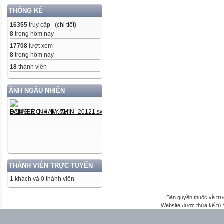
THỐNG KÊ
16355
truy cập (
chi tiết
)
8
trong hôm nay
17708
lượt xem
8
trong hôm nay
18
thành viên
ẢNH NGẪU NHIÊN
THÀNH VIÊN TRỰC TUYẾN
1 khách và 0 thành viên
Bản quyền thuộc về trư
Website được thừa kế từ