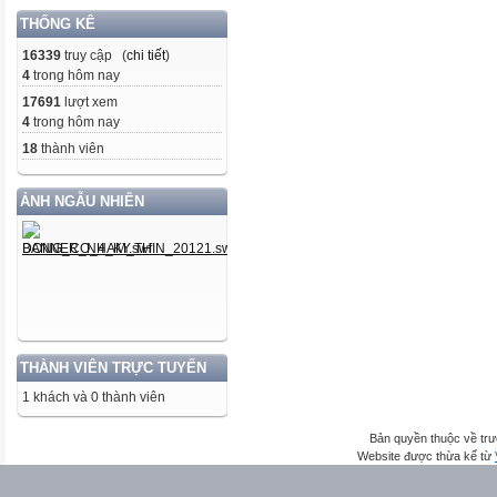
THỐNG KÊ
16339
truy cập (
chi tiết
)
4
trong hôm nay
17691
lượt xem
4
trong hôm nay
18
thành viên
ẢNH NGẪU NHIÊN
THÀNH VIÊN TRỰC TUYẾN
1 khách và 0 thành viên
Bản quyền thuộc về trư
Website được thừa kế từ