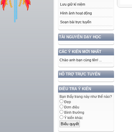
Lưu giữ kỉ niệm
Hình ảnh hoạt động
Soạn bài trực tuyến
TÀI NGUYÊN DẠY HỌC
CÁC Ý KIẾN MỚI NHẤT
Chào anh bạn cùng tên! ...
HỖ TRỢ TRỰC TUYẾN
ĐIỀU TRA Ý KIẾN
Bạn thấy trang này như thế nào?
Đẹp
Đơn điệu
Bình thường
Ý kiến khác