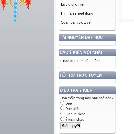
Lưu giữ kỉ niệm
Hình ảnh hoạt động
Soạn bài trực tuyến
TÀI NGUYÊN DẠY HỌC
CÁC Ý KIẾN MỚI NHẤT
Chào anh bạn cùng tên! ...
HỖ TRỢ TRỰC TUYẾN
ĐIỀU TRA Ý KIẾN
Bạn thấy trang này như thế nào?
Đẹp
Đơn điệu
Bình thường
Ý kiến khác