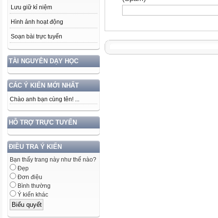
Lưu giữ kỉ niệm
Hình ảnh hoạt động
Soạn bài trực tuyến
TÀI NGUYÊN DẠY HỌC
CÁC Ý KIẾN MỚI NHẤT
Chào anh bạn cùng tên! ...
HỖ TRỢ TRỰC TUYẾN
ĐIỀU TRA Ý KIẾN
Bạn thấy trang này như thế nào?
Đẹp
Đơn điệu
Bình thường
Ý kiến khác