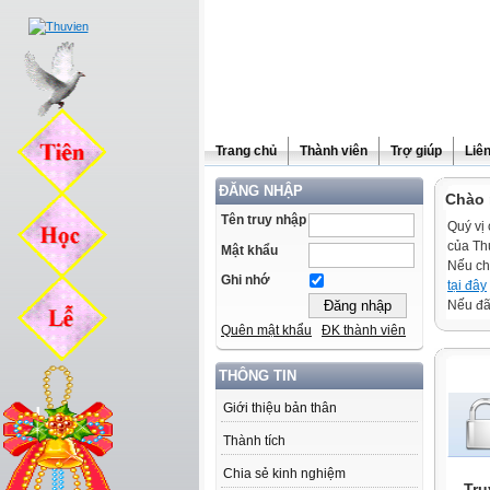
Trang chủ
Thành viên
Trợ giúp
Liê
ĐĂNG NHẬP
Chào 
Tên truy nhập
Quý vị 
của Th
Mật khẩu
Nếu ch
Ghi nhớ
tại đây
Nếu đã 
Quên mật khẩu
ĐK thành viên
THÔNG TIN
Giới thiệu bản thân
Thành tích
Chia sẻ kinh nghiệm
Tru