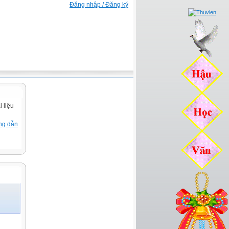
Đăng nhập / Đăng ký
 liệu
ng dẫn