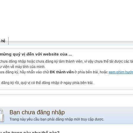
n hệ
mừng quý vị đến với website của ...
chưa đăng nhập hoặc chưa đăng ký làm thành viên, vì vậy chưa thể tải được các tài
ư viện về máy tính của mình.
ưa đăng ký, hãy nhấn vào chữ
ĐK thành viên
ở phía bên trái, hoặc
xem phim hướ
đăng ký rồi, quý vị có thể đăng nhập ở ngay phía bên trái.
Bạn chưa đăng nhập
Trang này yêu cầu bạn phải đăng nhập mới truy cập được.
y cập trang này như thế nào?