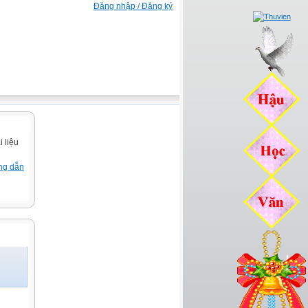
Đăng nhập / Đăng ký
 liệu
ng dẫn