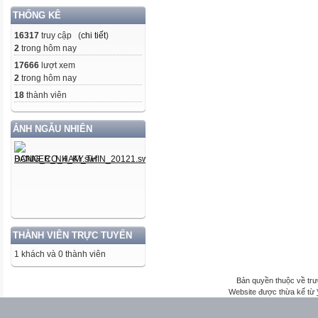
THỐNG KÊ
16317
truy cập (
chi tiết
)
2
trong hôm nay
17666
lượt xem
2
trong hôm nay
18
thành viên
ẢNH NGẪU NHIÊN
THÀNH VIÊN TRỰC TUYẾN
1 khách và 0 thành viên
Bản quyền thuộc về trư
Website được thừa kế từ