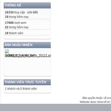
THỐNG KÊ
16334
truy cập (
chi tiết
)
19
trong hôm nay
17686
lượt xem
22
trong hôm nay
18
thành viên
ẢNH NGẪU NHIÊN
THÀNH VIÊN TRỰC TUYẾN
1 khách và 0 thành viên
Bản quyền thuộc về trư
Website được thừa kế từ