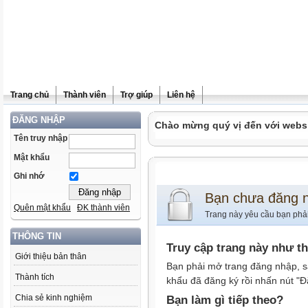
Trang chủ
Thành viên
Trợ giúp
Liên hệ
ĐĂNG NHẬP
Chào mừng quý vị đến với websit
Tên truy nhập
Mật khẩu
Ghi nhớ
Bạn chưa đăng 
Quên mật khẩu
ĐK thành viên
Trang này yêu cầu bạn phả
THÔNG TIN
Truy cập trang này như t
Giới thiệu bản thân
Bạn phải mở trang đăng nhập, s
Thành tích
khẩu đã đăng ký rồi nhấn nút "Đ
Chia sẻ kinh nghiệm
Bạn làm gì tiếp theo?