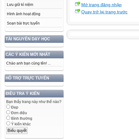
Mở trang đăng nhập
Lưu giữ kỉ niệm
Quay trở lại trang trước
Hình ảnh hoạt động
Soạn bài trực tuyến
TÀI NGUYÊN DẠY HỌC
CÁC Ý KIẾN MỚI NHẤT
Chào anh bạn cùng tên! ...
HỖ TRỢ TRỰC TUYẾN
ĐIỀU TRA Ý KIẾN
Bạn thấy trang này như thế nào?
Đẹp
Đơn điệu
Bình thường
Ý kiến khác