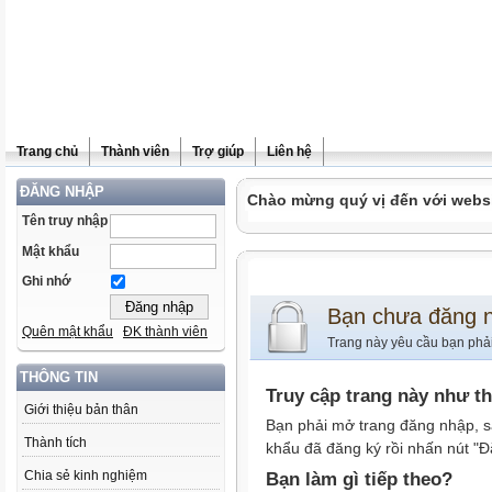
Trang chủ
Thành viên
Trợ giúp
Liên hệ
ĐĂNG NHẬP
Chào mừng quý vị đến với websit
Tên truy nhập
Mật khẩu
Ghi nhớ
Bạn chưa đăng 
Quên mật khẩu
ĐK thành viên
Trang này yêu cầu bạn phả
THÔNG TIN
Truy cập trang này như t
Giới thiệu bản thân
Bạn phải mở trang đăng nhập, s
Thành tích
khẩu đã đăng ký rồi nhấn nút "Đ
Chia sẻ kinh nghiệm
Bạn làm gì tiếp theo?