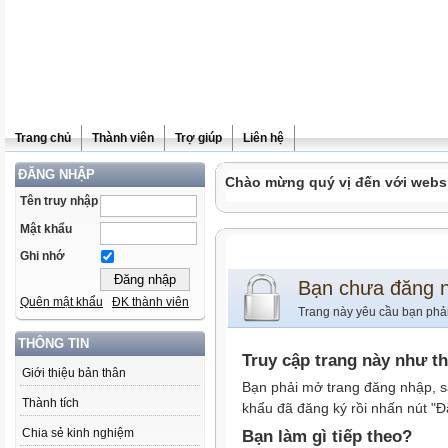
Trang chủ
Thành viên
Trợ giúp
Liên hệ
ĐĂNG NHẬP
Chào mừng quý vị đến với websit
Tên truy nhập
Mật khẩu
Ghi nhớ
Bạn chưa đăng 
Quên mật khẩu
ĐK thành viên
Trang này yêu cầu bạn phả
THÔNG TIN
Truy cập trang này như t
Giới thiệu bản thân
Bạn phải mở trang đăng nhập, s
Thành tích
khẩu đã đăng ký rồi nhấn nút "Đ
Chia sẻ kinh nghiệm
Bạn làm gì tiếp theo?