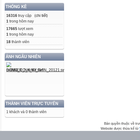
THỐNG KÊ
16316
truy cập (
chi tiết
)
1
trong hôm nay
17665
lượt xem
1
trong hôm nay
18
thành viên
ẢNH NGẪU NHIÊN
THÀNH VIÊN TRỰC TUYẾN
1 khách và 0 thành viên
Bản quyền thuộc về trư
Website được thừa kế từ