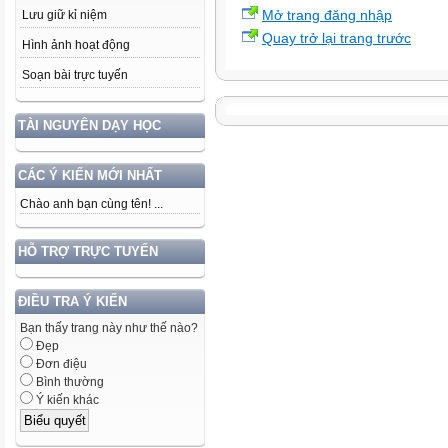
Mở trang đăng nhập
Lưu giữ kỉ niệm
Quay trở lại trang trước
Hình ảnh hoạt động
Soạn bài trực tuyến
TÀI NGUYÊN DẠY HỌC
CÁC Ý KIẾN MỚI NHẤT
Chào anh bạn cùng tên! ...
HỖ TRỢ TRỰC TUYẾN
ĐIỀU TRA Ý KIẾN
Bạn thấy trang này như thế nào?
Đẹp
Đơn điệu
Bình thường
Ý kiến khác