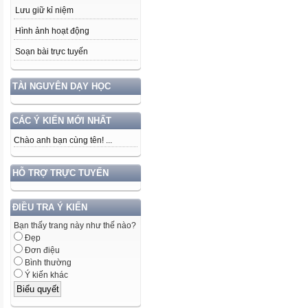
Lưu giữ kỉ niệm
Hình ảnh hoạt động
Soạn bài trực tuyến
TÀI NGUYÊN DẠY HỌC
CÁC Ý KIẾN MỚI NHẤT
Chào anh bạn cùng tên! ...
HỖ TRỢ TRỰC TUYẾN
ĐIỀU TRA Ý KIẾN
Bạn thấy trang này như thế nào?
Đẹp
Đơn điệu
Bình thường
Ý kiến khác