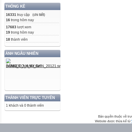
THỐNG KÊ
16331
truy cập (
chi tiết
)
16
trong hôm nay
17683
lượt xem
19
trong hôm nay
18
thành viên
ẢNH NGẪU NHIÊN
THÀNH VIÊN TRỰC TUYẾN
1 khách và 0 thành viên
Bản quyền thuộc về trư
Website được thừa kế từ