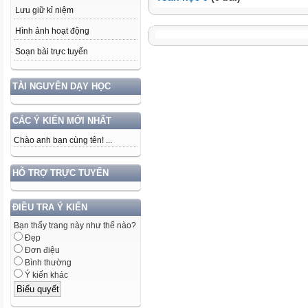
Lưu giữ kỉ niệm
Hình ảnh hoạt động
Soạn bài trực tuyến
TÀI NGUYÊN DẠY HỌC
CÁC Ý KIẾN MỚI NHẤT
Chào anh bạn cùng tên! ...
HỖ TRỢ TRỰC TUYẾN
ĐIỀU TRA Ý KIẾN
Bạn thấy trang này như thế nào?
Đẹp
Đơn điệu
Bình thường
Ý kiến khác