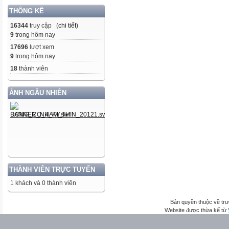
THỐNG KÊ
16344
truy cập (
chi tiết
)
9
trong hôm nay
17696
lượt xem
9
trong hôm nay
18
thành viên
ẢNH NGẪU NHIÊN
THÀNH VIÊN TRỰC TUYẾN
1 khách và 0 thành viên
Bản quyền thuộc về trư
Website được thừa kế từ